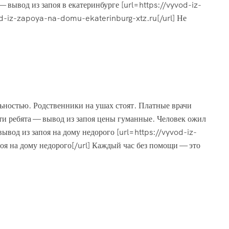
 вывод из запоя в екатеринбурге [url=https://vyvod-iz-
d-iz-zapoya-na-domu-ekaterinburg-xtz.ru[/url] Не
льностью. Родственники на ушах стоят. Платные врачи
эти ребята — вывод из запоя цены гуманные. Человек ожил
вывод из запоя на дому недорого [url=https://vyvod-iz-
я на дому недорого[/url] Каждый час без помощи — это