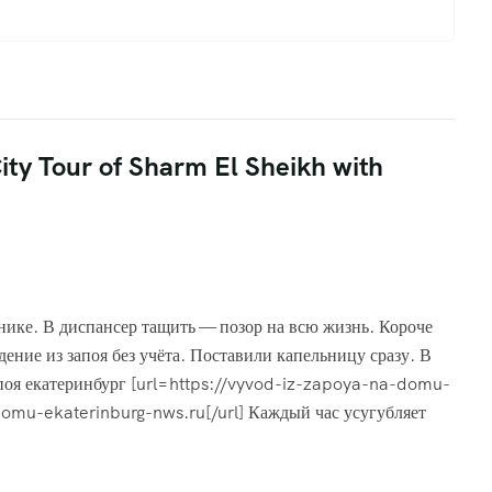
ity Tour of Sharm El Sheikh with
анике. В диспансер тащить — позор на всю жизнь. Короче
ение из запоя без учёта. Поставили капельницу сразу. В
апоя екатеринбург [url=https://vyvod-iz-zapoya-na-domu-
omu-ekaterinburg-nws.ru[/url] Каждый час усугубляет