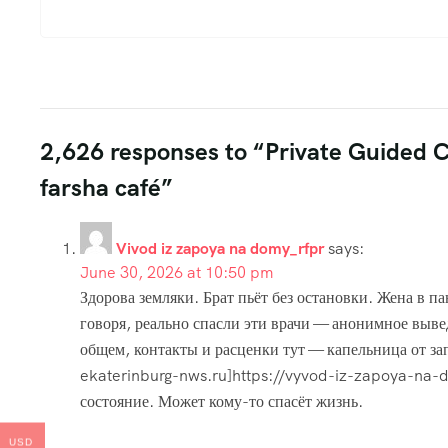
2,626 responses to “Private Guided C
farsha café”
Vivod iz zapoya na domy_rfpr
says:
June 30, 2026 at 10:50 pm
Здорова земляки. Брат пьёт без остановки. Жена в п
говоря, реально спасли эти врачи — анонимное вывед
общем, контакты и расценки тут — капельница от з
ekaterinburg-nws.ru]https://vyvod-iz-zapoya-na-d
состояние. Может кому-то спасёт жизнь.
USD