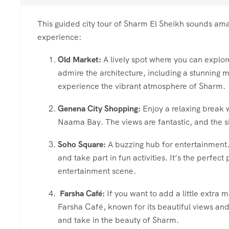
This guided city tour of Sharm El Sheikh sounds ama
experience:
Old Market:
A lively spot where you can explore
admire the architecture, including a stunning m
experience the vibrant atmosphere of Sharm.
Genena City Shopping:
Enjoy a relaxing break 
Naama Bay. The views are fantastic, and the sh
Soho Square:
A buzzing hub for entertainment. 
and take part in fun activities. It’s the perfect
entertainment scene.
Farsha Café:
If you want to add a little extra m
Farsha Café, known for its beautiful views and
and take in the beauty of Sharm.