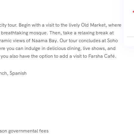
y tour. Begin with a visit to the lively Old Market, where
e breathtaking mosque. Then, take a relaxing break at
oramic views of Naama Bay. Our tour concludes at Soho
e you can indulge in delicious dining, live shows, and
, you also have the option to add a visit to Farsha Café.
ench, Spanish
son governmental fees