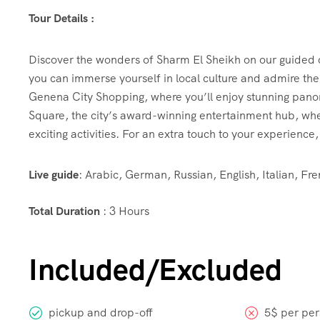
Tour Details :
Discover the wonders of Sharm El Sheikh on our guided cit
you can immerse yourself in local culture and admire th
Genena City Shopping, where you’ll enjoy stunning pan
Square, the city’s award-winning entertainment hub, wher
exciting activities. For an extra touch to your experience
Live guide
: Arabic, German, Russian, English, Italian, Fr
Total Duration
: 3 Hours
Included/Excluded
pickup and drop-off
5$ per per