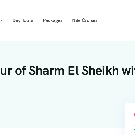
Day Tours
Packages
Nile Cruises
ur of Sharm El Sheikh wi