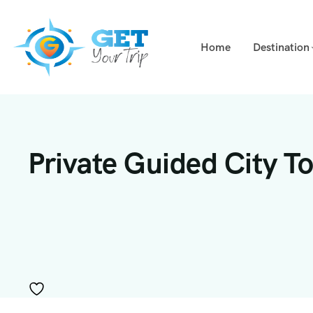
Home
Destination
Private Guided City To