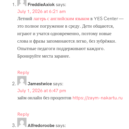
FreddieAxiok
says:
July 1, 2026 at 6:21 am
Летний
лагерь с английским языком
в YES Center —
это полное погружение в среду. Дети общаются,
играют и учатся одновременно, поэтому новые
слова и фразы запоминаются легко, без зубрёжки.
Опытные педагоги поддерживают каждого.
Бронируйте места заранее.
Reply
Jamestwice
says:
July 1, 2026 at 6:47 pm
займ онлайн без процентов
https://zaym-nakartu.ru
Reply
Alfredoroobe
says: