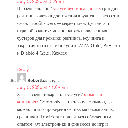
July 8, 2026 at 8:29 am
Играешь онлайн?
услуги бустинга в играх
гриндить
рейтинг, золото и достижения вручную — это сотни
часов. BooStRiders — маркетплейс бустинга и
игровой валюты: можно нанять проверенных
бустеров для прокачки рейтинга, коучинга и
закрытия контента или купить WoW Gold, PoE Orbs
и Diablo 4 Gold. Каждая
Reply
Roberttus
says:
July 8, 2026 at 11:09 am
Заказываешь товары или услуги?
отзывы о
компаниях
Compasly — платформа отзывов, где
можно читать проверенные отзывы о компаниях,
сравнивать TrustScore и делиться собственным
опытом. От электроники и финансов до игр и