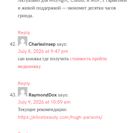
Актуально для Midnight, Classic и MoP, с гарантией
и живой поддержкой — экономит десятки часов
гринда.
Reply
CharlesInsep
says:
July 8, 2026 at 9:47 pm
сан книжка где получить
стоимость пройти
медкнижку
Reply
RaymondDox
says:
July 9, 2026 at 10:59 am
Текущие рекомендации:
https://elicebeauty.com/hugh-parsons/