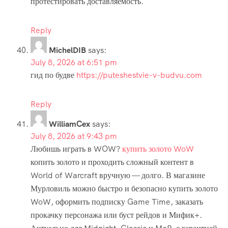
протестировать доставляемость.
Reply
MichelDIB
says:
July 8, 2026 at 6:51 pm
гид по будве
https://puteshestvie-v-budvu.com
Reply
WilliamCex
says:
July 8, 2026 at 9:43 pm
Любишь играть в WOW?
купить золото WoW
копить золото и проходить сложный контент в
World of Warcraft вручную — долго. В магазине
Мурловиль можно быстро и безопасно купить золото
WoW, оформить подписку Game Time, заказать
прокачку персонажа или буст рейдов и Мифик+.