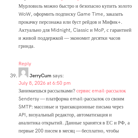
Мурловиль можно быстро и безопасно купить золото
WoW, оформить подписку Game Time, заказать
прокачку персонажа или буст рейдов и Мифик+.
Актуально для Midnight, Classic и MoP, с гарантией
и живой поддержкой — экономит десятки часов
гринда.
Reply
JerryCum
says:
July 8, 2026 at 6:50 pm
Занимаешься рассылками?
сервис email-рассылок
Sendersy — платформа email-рассылок со своим
SMTP: массовые и транзакционные письма через
API, визуальный редактор, автоматизация и
аналитика открытий. Данные хранятся в ЕС и РФ, а
первые 200 писем в месяц — бесплатно, чтобы