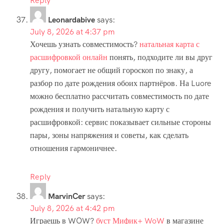
Reply
Leonardabive
says:
July 8, 2026 at 4:37 pm
Хочешь узнать совместимость?
натальная карта с
расшифровкой онлайн
понять, подходите ли вы друг
другу, помогает не общий гороскоп по знаку, а
разбор по дате рождения обоих партнёров. На Luore
можно бесплатно рассчитать совместимость по дате
рождения и получить натальную карту с
расшифровкой: сервис показывает сильные стороны
пары, зоны напряжения и советы, как сделать
отношения гармоничнее.
Reply
MarvinCer
says:
July 8, 2026 at 4:42 pm
Играешь в WOW?
буст Мифик+ WoW
в магазине