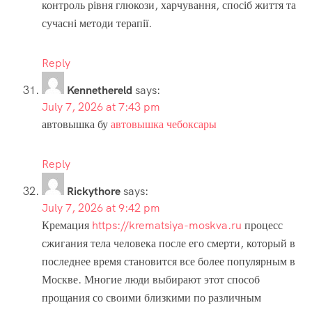
контроль рівня глюкози, харчування, спосіб життя та
сучасні методи терапії.
Reply
Kennethereld
says:
July 7, 2026 at 7:43 pm
автовышка бу
автовышка чебоксары
Reply
Rickythore
says:
July 7, 2026 at 9:42 pm
Кремация
https://krematsiya-moskva.ru
процесс
сжигания тела человека после его смерти, который в
последнее время становится все более популярным в
Москве. Многие люди выбирают этот способ
прощания со своими близкими по различным