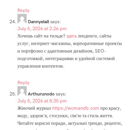
Reply
Dannyelall
says:
July 5, 2026 at 2:26 pm
Хочешь сайт на тильде?
здесь
лендинги, сайты
услуг, интернет-магазины, корпоративные проекты
и портфолио с адаптивным дизайном, SEO-
подготовкой, интеграциями и удобной системой
управления контентом.
Reply
Arthurunodo
says:
July 5, 2026 at 8:35 pm
Жіночий журнал
https://womandb.com
про красу,
моду, здоров’я, стосунки, сім’ю та стиль життя.
Читайте корисні поради, актуальні тренди, рецепти,