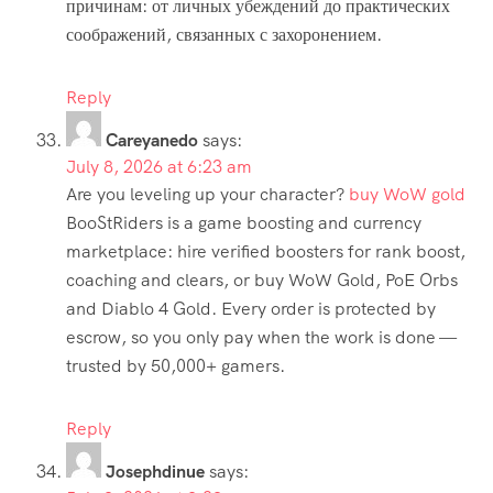
причинам: от личных убеждений до практических
соображений, связанных с захоронением.
Reply
Careyanedo
says:
July 8, 2026 at 6:23 am
Are you leveling up your character?
buy WoW gold
BooStRiders is a game boosting and currency
marketplace: hire verified boosters for rank boost,
coaching and clears, or buy WoW Gold, PoE Orbs
and Diablo 4 Gold. Every order is protected by
escrow, so you only pay when the work is done —
trusted by 50,000+ gamers.
Reply
Josephdinue
says: