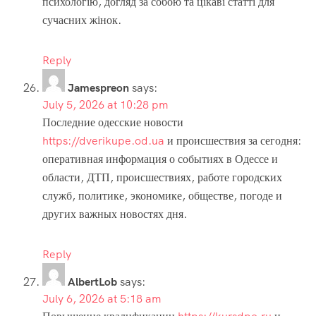
психологію, догляд за собою та цікаві статті для
сучасних жінок.
Reply
Jamespreon
says:
July 5, 2026 at 10:28 pm
Последние одесские новости
https://dverikupe.od.ua
и происшествия за сегодня:
оперативная информация о событиях в Одессе и
области, ДТП, происшествиях, работе городских
служб, политике, экономике, обществе, погоде и
других важных новостях дня.
Reply
AlbertLob
says:
July 6, 2026 at 5:18 am